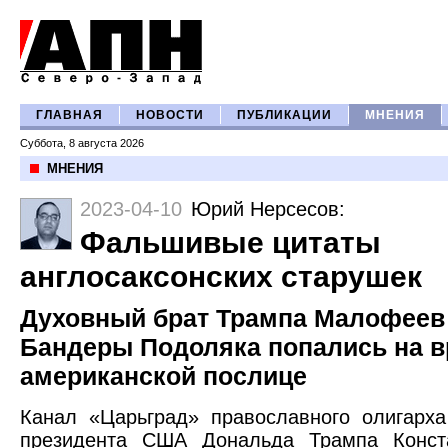
ГЛАВНАЯ
НОВОСТИ
ПУБЛИКАЦИИ
МНЕНИЯ
Суббота, 8 августа 2026
МНЕНИЯ
2023-04-10
Юрий Нерсесов
:
Фальшивые цитаты
англосаксонских старушек
Духовный брат Трампа Малофеев
Бандеры Подоляка попались на в
американской послице
Канал «Царьград» православного олигарх
президента США Дональда Трампа Конст