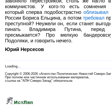
завоняло перестройкой, столь же нагло 
коммунистов. У кого-то есть сомнения 
который сперва подобострастно
облизывал
России Бориса Ельцина, а потом
требовал
пр
преступной? Неужели он, если станет выгодн
пинать Владимира Путина, перед 
пресмыкается? Про мелкую бандеровс
Подоляки, и говорить нечего.
Юрий Нерсесов
Loading...
Copyright
©
2006-2026 «Агентство Политических Новостей Северо-За
При полном или частичном использовании материалов,
ссылка на "АПН Северо-Запад" обязательна