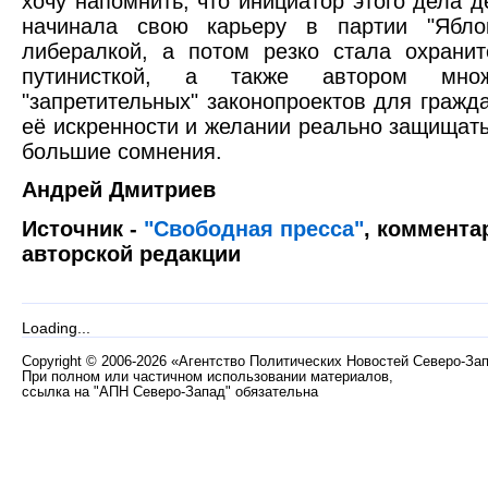
хочу напомнить, что инициатор этого дела 
начинала свою карьеру в партии "Ябло
либералкой, а потом резко стала охрани
путинисткой, а также автором множ
"запретительных" законопроектов для гражда
её искренности и желании реально защищать
большие сомнения.
Андрей Дмитриев
Источник -
"Свободная пресса"
, коммента
авторской редакции
Loading...
Copyright
©
2006-2026 «Агентство Политических Новостей Северо-За
При полном или частичном использовании материалов,
ссылка на "АПН Северо-Запад" обязательна