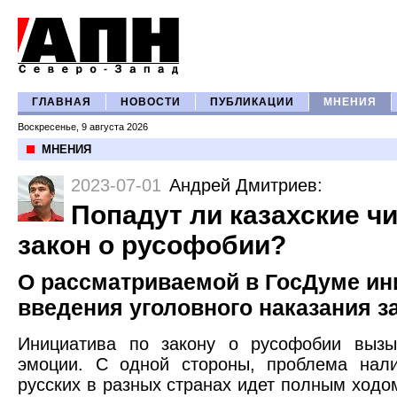
ГЛАВНАЯ
НОВОСТИ
ПУБЛИКАЦИИ
МНЕНИЯ
Воскресенье, 9 августа 2026
МНЕНИЯ
2023-07-01
Андрей Дмитриев
:
Попадут ли казахские ч
закон о русофобии?
О рассматриваемой в ГосДуме ин
введения уголовного наказания 
Инициатива по закону о русофобии вызы
эмоции. С одной стороны, проблема нали
русских в разных странах идет полным ходом