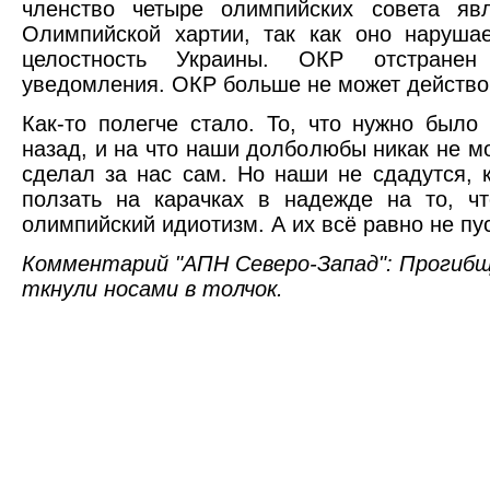
членство четыре олимпийских совета яв
Олимпийской хартии, так как оно наруша
целостность Украины. ОКР отстранен
уведомления. ОКР больше не может действо
Как-то полегче стало. То, что нужно было
назад, и на что наши долболюбы никак не 
сделал за нас сам. Но наши не сдадутся, 
ползать на карачках в надежде на то, чт
олимпийский идиотизм. А их всё равно не пус
Комментарий "АПН Северо-Запад": Прогибщ
ткнули носами в толчок.