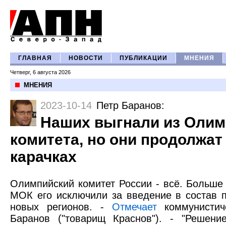
ГЛАВНАЯ
НОВОСТИ
ПУБЛИКАЦИИ
МНЕНИЯ
Четверг, 6 августа 2026
МНЕНИЯ
2023-10-14
Петр Баранов
:
Наших выгнали из Олим
комитета, но они продолжат
карачках
Олимпийский комитет России - всё. Больше
МОК его исключили за введение в состав п
новых регионов. -
Отмечает
коммунистич
Баранов ("товарищ Краснов"). - "Решен