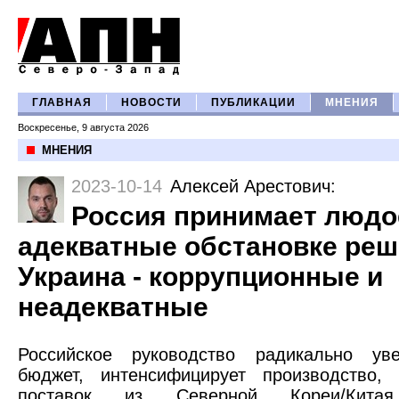
ГЛАВНАЯ
НОВОСТИ
ПУБЛИКАЦИИ
МНЕНИЯ
Воскресенье, 9 августа 2026
МНЕНИЯ
2023-10-14
Алексей Арестович
:
Россия принимает людо
адекватные обстановке реш
Украина - коррупционные и
неадекватные
Российское руководство радикально ув
бюджет, интенсифицирует производство, 
поставок из Северной Кореи/Китая,