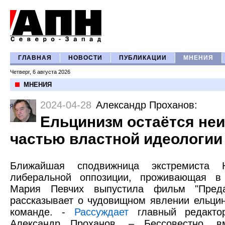
ГЛАВНАЯ
НОВОСТИ
ПУБЛИКАЦИИ
МНЕНИЯ
Четверг, 6 августа 2026
МНЕНИЯ
2024-04-28
Александр Проханов
:
Ельцинизм остаётся не
частью властной идеологии
Ближайшая сподвижница экстремиста Н
либеральной оппозиции, проживающая в
Мария Певчих выпустила фильм "Преда
рассказывает о чудовищном явлении ельцин
команде. -
Рассуждает
главный редактор
Александр Проханов. – Бессовестно, в