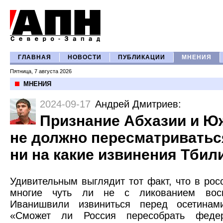
ГЛАВНАЯ
НОВОСТИ
ПУБЛИКАЦИИ
МНЕНИЯ
Пятница, 7 августа 2026
МНЕНИЯ
2024-09-17
Андрей Дмитриев
:
Признание Абхазии и Ю
не должно пересматриватьс
ни на какие извинения Тбил
Удивительным выглядит тот факт, что в ро
многие чуть ли не с ликованием вос
Иванишвили извиниться перед осетинам
«Сможет ли Россия пересобрать федер