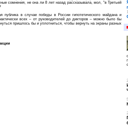
ные сомнения, не она ли 8 лет назад рассказывала, мол, "в Третьей
?
я публика в случае победы в России гипотетического майдана и
рактически всех – от руководителей до дикторов – можно было бы
инуться пришлось бы и уплотниться, чтобы вернуть на экраны разных
акции