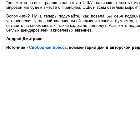
"не смотря на всю травлю и запреты в США", начинают терзать смут
мировой мы будем вместе с Францией, США и всем светлым миром"
Вспомнили? Ну а теперь подумайте, как повела бы себя подобна
установления условной колониальной администрации. Думается, п
оставить на своих местах, такие кадры не подведут. Разве что подв
беглых шендеровичей и киселевых евгениев.
Андрей Дмитриев
Источник -
Свободная пресса
, комментарий дан в авторской ред