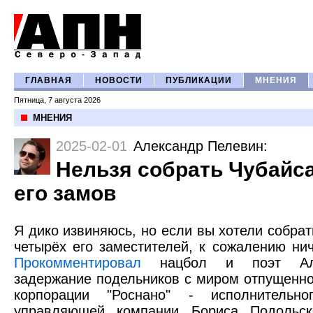
ГЛАВНАЯ
НОВОСТИ
ПУБЛИКАЦИИ
МНЕНИЯ
Пятница, 7 августа 2026
МНЕНИЯ
2025-02-01
Александр Пелевин
:
Нельзя собрать Чубайса
его замов
Я дико извиняюсь, но если вы хотели собрат
четырёх его заместителей, к сожалению нич
Прокомментировал
нацбол и поэт Але
задержание подельников с миром отпущенно
корпорации "Роснано" - исполнительно
управляющей компании Бориса Подольск