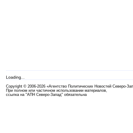
Loading...
Copyright
©
2006-2026 «Агентство Политических Новостей Северо-За
При полном или частичном использовании материалов,
ссылка на "АПН Северо-Запад" обязательна