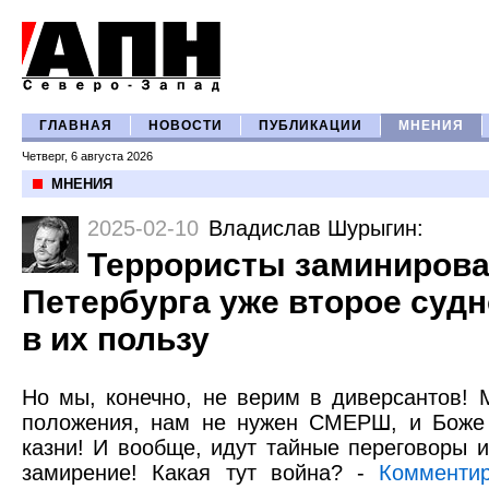
ГЛАВНАЯ
НОВОСТИ
ПУБЛИКАЦИИ
МНЕНИЯ
Четверг, 6 августа 2026
МНЕНИЯ
2025-02-10
Владислав Шурыгин
:
Террористы заминирова
Петербурга уже второе судно 
в их пользу
Но мы, конечно, не верим в диверсантов! 
положения, нам не нужен СМЕРШ, и Боже 
казни! И вообще, идут тайные переговоры 
замирение! Какая тут война? -
Комментир