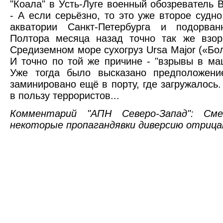
"Коала" в Усть-Луге военный обозреватель
- А если серьёзно, то это уже второе судн
акватории Санкт-Петербурга и подорван
Полтора месяца назад точно так же взор
Средиземном море сухогруз Ursa Major («Б
И точно по той же причине - "взрывы в ма
Уже тогда было высказано предположени
заминировано ещё в порту, где загружалось.
в пользу террористов...
Комментарий "АПН Северо-Запад": См
некоторые пропагандявки диверсию отриц