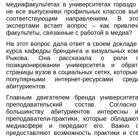
медиафакультетах в университетах гораздо
не все выпускники профильных классов вы
соответствующим направлениям. В эт
экспертами встает вопрос – как привлеч
факультеты, связанные с работой в медиа?
На этот вопрос дала ответ в своем докладе
курса кафедры брендинга и визуальных ко
Рыкова. Она рассказала о роли п
позиционировании университета и обра
страницы вузов в социальных сетях, которы
популярными интернет-ресурсами сре
абитуриентов.
Главным двигателем бренда университет
преподавательский состав. Согласно
большинству абитуриентов интересны и
преподаватели-практики, которые облада
медиасфере и передают его. Важно о
предоставляют возможность практики и ст