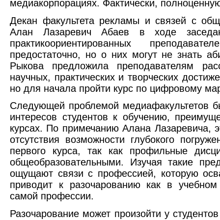
медиакорпорациях. Фактически, полноценную
Декан факультета рекламы и связей с об
Алан Лазаревич Абаев в ходе заседа
практикоориентированных преподават
предостаточно, но о них могут не знать а
Рыкова предложила преподавателям рас
научных, практических и творческих достиже
но для начала пройти курс по цифровому мар
Следующей проблемой медиафакультетов б
интересов студентов к обучению, преимущ
курсах. По примечанию Алана Лазаревича, э
отсутствия возможности глубокого погруж
первого курса, так как профильные дисц
общеобразовательными. Изучая такие пре
ощущают связи с профессией, которую осва
приводит к разочарованию как в учебном
самой профессии.
Разочарование может произойти у студентов