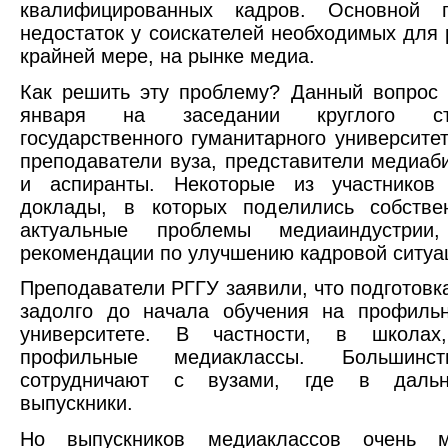
квалифицированных кадров. Основной п
недостаток у соискателей необходимых для
крайней мере, на рынке медиа.
Как решить эту проблему? Данный вопрос
января на заседании круглого ст
государственного гуманитарного университет
преподаватели вуза, представители медиаб
и аспиранты. Некоторые из участников
доклады, в которых поделились собств
актуальные проблемы медиаиндустри
рекомендации по улучшению кадровой ситуа
Преподаватели РГГУ заявили, что подготовк
задолго до начала обучения на профиль
университете. В частности, в школах
профильные медиаклассы. Большинст
сотрудничают с вузами, где в дальн
выпускники.
Но выпускников медиаклассов очень 