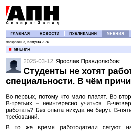
ГЛАВНАЯ
НОВОСТИ
ПУБЛИКАЦИИ
МНЕНИЯ
Воскресенье, 9 августа 2026
МНЕНИЯ
2025-03-12
Ярослав Правдолюбов
:
Студенты не хотят рабо
специальности. В чём прич
Во-первых, потому что мало платят. Во-втор
В-третьих – неинтересно учиться. В-четве
работать? Без опыта никуда не берут. В-пя
требований.
В то же время работодатели сетуют на