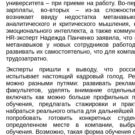
университета – при приеме на работу. Во-пе
зарплаты, во-вторых – из-за сложност
возникает ввиду недостатка метанавыко
аналитического и критического мышления, 
эмоционального интеллекта, а также комму
HR-эксперт Надежда Панченко заявила, что 
метанавыков у новых сотрудников работо
развивать их самостоятельно, что для комп
трудозатратно.
Эксперты пришли к выводу, что росси
испытывает настоящий кадровый голод. Р
можно разными путями: развивать реклам
факультетов, уделять внимание отдельны
включать как можно больше профильных п
обучения, предлагать стажировки и прак
набраться реального опыта для дальнейшей 
попробовать готовить конкретных студ
определенном месте в компании, выбр
обучения. Возможно, такая форма обучения 