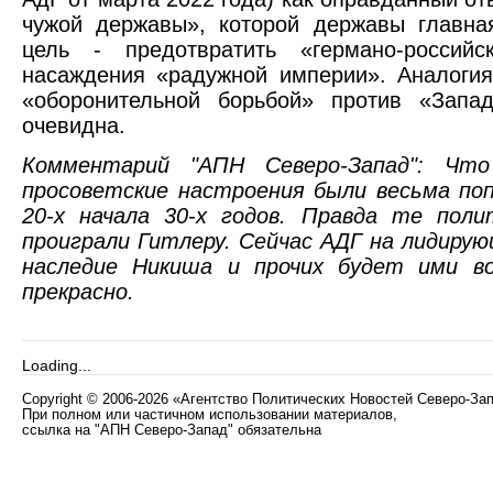
чужой державы», которой державы главная
цель - предотвратить «германо-россий
насаждения «радужной империи». Аналогия
«оборонительной борьбой» против «Запа
очевидна.
Комментарий "АПН Северо-Запад": Что
просоветские настроения были весьма по
20-х начала 30-х годов. Правда те пол
проиграли Гитлеру. Сейчас АДГ на лидирую
наследие Никиша и прочих будет ими в
прекрасно.
Loading...
Copyright
©
2006-2026 «Агентство Политических Новостей Северо-За
При полном или частичном использовании материалов,
ссылка на "АПН Северо-Запад" обязательна