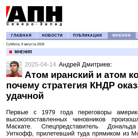
ГЛАВНАЯ
НОВОСТИ
ПУБЛИКАЦИИ
МНЕНИЯ
Суббота, 8 августа 2026
МНЕНИЯ
2025-04-14
Андрей Дмитриев
:
Атом иранский и атом к
почему стратегия КНДР ока
удачной
Первые с 1979 года переговоры америк
высокопоставленных чиновников произо
Маскате. Спецпредставитель Дональд
Уиткофф, прилетевший туда прямиком из М