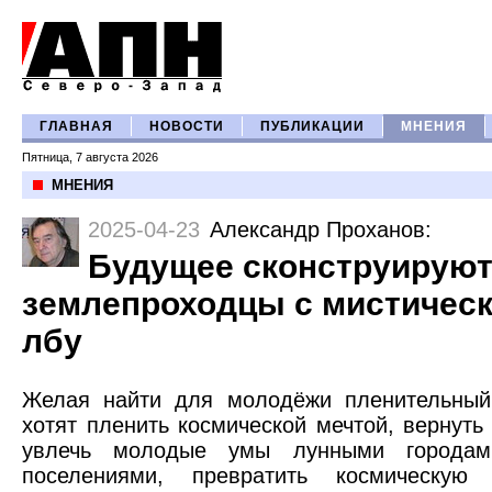
ГЛАВНАЯ
НОВОСТИ
ПУБЛИКАЦИИ
МНЕНИЯ
Пятница, 7 августа 2026
МНЕНИЯ
2025-04-23
Александр Проханов
:
Будущее сконструирую
землепроходцы с мистическ
лбу
Желая найти для молодёжи пленительный 
хотят пленить космической мечтой, вернуть
увлечь молодые умы лунными городам
поселениями, превратить космическу