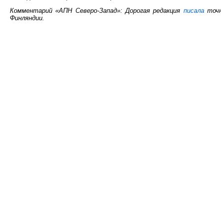
Комментарий «АПН Северо-Запад»: Дорогая редакция
писала
точн
Финляндии.