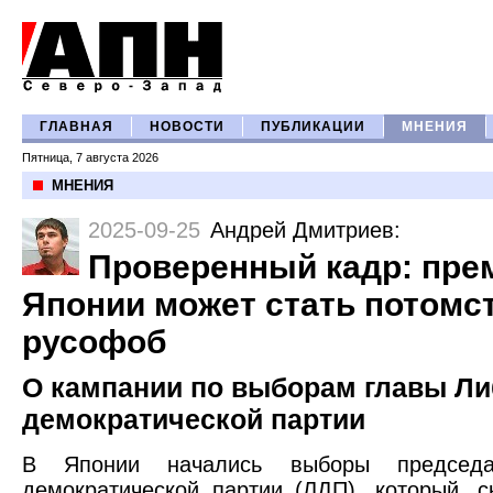
ГЛАВНАЯ
НОВОСТИ
ПУБЛИКАЦИИ
МНЕНИЯ
Пятница, 7 августа 2026
МНЕНИЯ
2025-09-25
Андрей Дмитриев
:
Проверенный кадр: пре
Японии может стать потом
русофоб
О кампании по выборам главы Ли
демократической партии
В Японии начались выборы председат
демократической партии (ЛДП), который, с