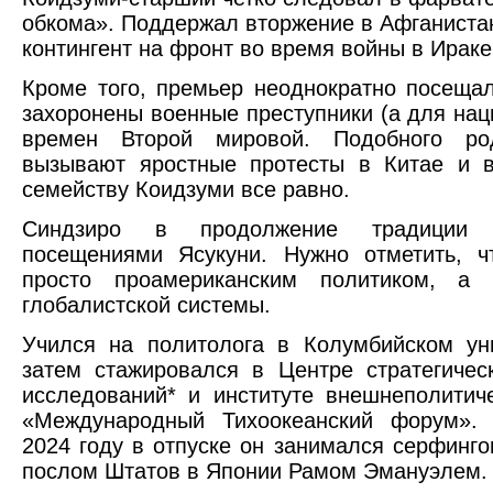
обкома». Поддержал вторжение в Афганиста
контингент на фронт во время войны в Ираке
Кроме того, премьер неоднократно посещал
захоронены военные преступники (а для нац
времен Второй мировой. Подобного ро
вызывают яростные протесты в Китае и в
семейству Коидзуми все равно.
Синдзиро в продолжение традиции 
посещениями Ясукуни. Нужно отметить, ч
просто проамериканским политиком, а 
глобалистской системы.
Учился на политолога в Колумбийском ун
затем стажировался в Центре стратегиче
исследований* и институте внешнеполитич
«Международный Тихоокеанский форум». 
2024 году в отпуске он занимался серфинг
послом Штатов в Японии Рамом Эмануэлем.