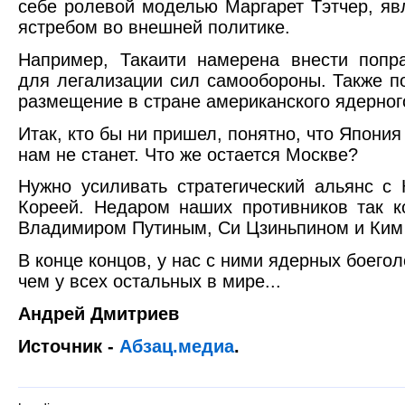
себе ролевой моделью Маргарет Тэтчер, я
ястребом во внешней политике.
Например, Такаити намерена внести попр
для легализации сил самообороны. Также п
размещение в стране американского ядерног
Итак, кто бы ни пришел, понятно, что Япония
нам не станет. Что же остается Москве?
Нужно усиливать стратегический альянс с
Кореей. Недаром наших противников так к
Владимиром Путиным, Си Цзиньпином и Ким
В конце концов, у нас с ними ядерных боегол
чем у всех остальных в мире...
Андрей Дмитриев
Источник -
Абзац.медиа
.