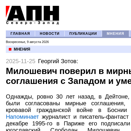
ГЛАВНАЯ
НОВОСТИ
ПУБЛИКАЦИИ
МНЕНИЯ
Воскресенье, 9 августа 2026
МНЕНИЯ
2025-11-25
Георгий Зотов
:
Милошевич поверил в мирн
соглашения с Западом и ум
Однажды, ровно 30 лет назад, в Дейтоне
были согласованы мирные соглашения, 
кровавой гражданской войне в Боснии 
Напоминает
журналист и писатель-фантаст 
декабре 1995-го в Париже его подписали
югославский Слободан Милошевич, 