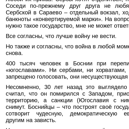
Соседи по-прежнему друг друга не любя
Сербской в Сараево – отдельный вокзал, х
банкноты «конвертируемой марки». На вопр
нужно такое государство, мне не может ответ
Все согласны, что лучше войну не вести.
Но также и согласны, что война в любой мом
снова.
400 тысяч человек в Боснии при переп
«югославами». Ни сербами, ни хорватами,
запрещено голосовать, они несуществующая
Несомненно, 30 лет назад это выглядело
считал, что он помирился с Западом, при
территорию, а санкции (Югославия с ни
снимут. Боснийцы – что построят своё госуд
сотворит чудесную, демократическую е
другим на зависть.