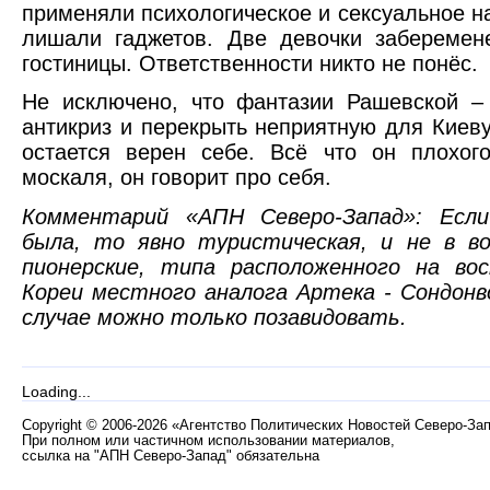
применяли психологическое и сексуальное н
лишали гаджетов. Две девочки заберемен
гостиницы. Ответственности никто не понёс.
Не исключено, что фантазии Рашевской –
антикриз и перекрыть неприятную для Киев
остается верен себе. Всё что он плохог
москаля, он говорит про себя.
Комментарий «АПН Северо-Запад»: Если
была, то явно туристическая, и не в во
пионерские, типа расположенного на во
Кореи местного аналога Артека - Сондон
случае можно только позавидовать.
Loading...
Copyright
©
2006-2026 «Агентство Политических Новостей Северо-За
При полном или частичном использовании материалов,
ссылка на "АПН Северо-Запад" обязательна