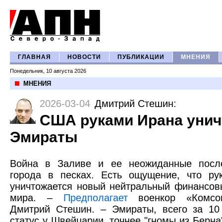
ГЛАВНАЯ
НОВОСТИ
ПУБЛИКАЦИИ
МНЕНИЯ
Понедельник, 10 августа 2026
МНЕНИЯ
2026-03-04
Дмитрий Стешин
:
США руками Ирана уни
Эмираты
Война в Заливе и ее неожиданные посл
города в песках. Есть ощущение, что ру
уничтожается новый нейтральный финансов
мира. –
Предполагает
военкор «Комсом
Дмитрий Стешин. – Эмираты, всего за 10
статус у Швейцарии, точнее "гномы из Берна