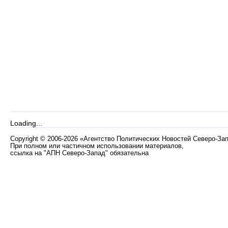
Loading...
Copyright
©
2006-2026 «Агентство Политических Новостей Северо-За
При полном или частичном использовании материалов,
ссылка на "АПН Северо-Запад" обязательна