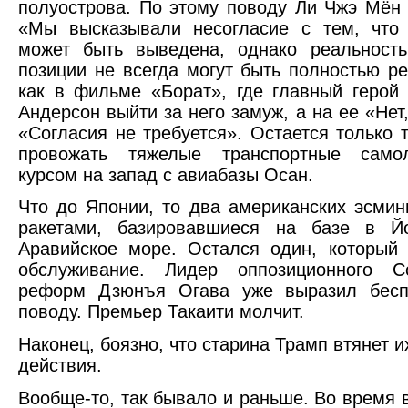
полуострова. По этому поводу Ли Чжэ Мён 
«Мы высказывали несогласие с тем, что
может быть выведена, однако реальность
позиции не всегда могут быть полностью р
как в фильме «Борат», где главный герой
Андерсон выйти за него замуж, а на ее «Нет,
«Согласия не требуется». Остается только
провожать тяжелые транспортные само
курсом на запад с авиабазы Осан.
Что до Японии, то два американских эсми
ракетами, базировавшиеся на базе в Й
Аравийское море. Остался один, который
обслуживание. Лидер оппозиционного С
реформ Дзюнъя Огава уже выразил бесп
поводу. Премьер Такаити молчит.
Наконец, боязно, что старина Трамп втянет и
действия.
Вообще-то, так бывало и раньше. Во время