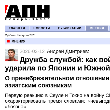
ГЛАВНАЯ
НОВОСТИ
ПУБЛИКАЦИИ
МНЕНИЯ
Суббота, 8 августа 2026
МНЕНИЯ
2026-03-12
Андрей Дмитриев
:
Дружба службой: как во
ударила по Японии и Южной
О пренебрежительном отношении
азиатским союзникам
Первую реакцию в Сеуле и Токио на войну 
охарактеризовать тремя словами: «невыгод
«боязно».