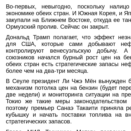
Во-первых, невыгодно, поскольку нали
экономике обеих стран. И Южная Корея, и 
закупали на Ближнем Востоке, откуда ее та
Ормузский пролив. Сейчас он закрыт.
Дональд Трамп полагает, что эффект незн
для США, которые сами добывают неф
контролируют венесуэльскую добычу. А
союзников начался бурный рост цен на бен
обеих стран есть стратегические запасы неф
более чем на два-три месяца.
В Сеуле президент Ли Чжэ Мён вынужден 
механизм потолка цен на бензин (будет пер
две недели) и мониторинга ситуации на пр
Токио же такие меры законодательством 
поэтому премьер Санаэ Такаити приняла р
кубышку и начать поставки топлива на в
стратегических запасов.