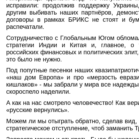
исправили: продолжив поддержку Украины
другим выбивать наших партнёров, демонст
договоры в рамках БРИКС не стоят и бум
распечатали.
Сотрудничество с Глобальным Югом облома
стратегии Индии и Китая и, главное, о 
российских финансовых и политических элит,
это было не нужно.
Под попутные песенки наших квазипатриоти
«наш дом Европа» и про «мерзость еврази
кишлаков» - мы забрали у мира все надежды
скороспело наделили.
А как на нас смотрело человечество! Как вер
«русские вернулись».
Можем ли мы отыграть обратно, сделав вид, 
стратегическое отступление, чтоб заманить 