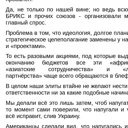
Да, не только по нашей вине; но ведь всю
БРИКС и прочих союзов - организовали м
главный спрос.
Проблема в том, что идеология, долгое план
стратегическое целеполагание заменены у н
и «проектами».
То есть разовыми акциями, под которые вы
окончанию бюджетов все эти «африка
«азиатские сотрудничества» и «лат
партнёрства» чаще всего обращаются в блеф
В целом наши элиты втайне не желают нести
ответственности ни за какие подобные начин
Мы делали всё это лишь затем, чтоб напугат
то момент сами поверили, что напугали и 
всё исправит, слив Украину.
Американцы сделали вид, что напугались и