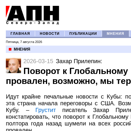
ГЛАВНАЯ
НОВОСТИ
ПУБЛИКАЦИИ
МНЕНИЯ
Пятница, 7 августа 2026
МНЕНИЯ
2026-03-15
Захар Прилепин
:
Поворот к Глобальному
провален, возможно, мы те
Идут крайне печальные новости с Кубы: по
эта страна начала переговоры с США. Воз
Кубу. –
Грустит
писатель Захар Приле
констатировать, что поворот к Глобальному
полтора года назад шумели на всех россий
провален.