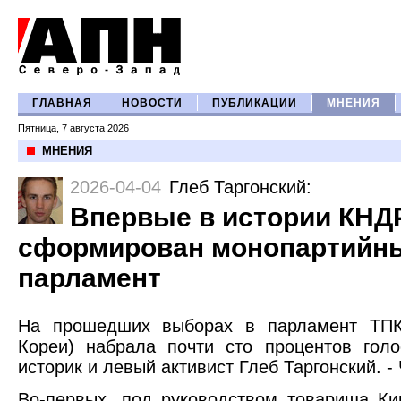
ГЛАВНАЯ
НОВОСТИ
ПУБЛИКАЦИИ
МНЕНИЯ
Пятница, 7 августа 2026
МНЕНИЯ
2026-04-04
Глеб Таргонский
:
Впервые в истории КНД
сформирован монопартийн
парламент
На прошедших выборах в парламент ТПК
Кореи) набрала почти сто процентов гол
историк и левый активист Глеб Таргонский. - 
Во-первых, под руководством товарища К