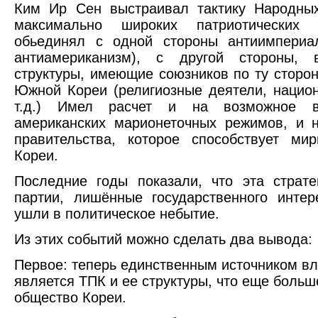
Ким Ир Сен выстраивал тактику Народных
максимально широких патриотических с
обьединял с одной стороны антиимпериал
антиамериканизм), с другой стороны,
структуры, имеющие союзников по ту сторон
Южной Кореи (религиозные деятели, нацио
т.д.) Имел расчет и на возможное в
американских марионеточных режимов, и 
правительства, которое способствует ми
Кореи.
Последние годы показали, что эта страт
партии, лишённые государственного интер
ушли в политическое небытие.
Из этих событий можно сделать два вывода:
Первое: теперь единственным источником вл
является ТПК и ее структуры, что еще больш
общество Кореи.