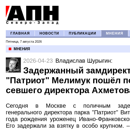
ГЛАВНАЯ
НОВОСТИ
ПУБЛИКАЦИИ
МНЕНИЯ
Пятница, 7 августа 2026
МНЕНИЯ
2026-04-23
Владислав Шурыгин
:
Задержанный замдирект
"Патриот" Мелимук пошёл п
севшего директора Ахметов
Сегодня в Москве с поличным задер
генерального директора парка "Патриот" В
года рождения уроженец Ивано-Франковско
Его задержали за взятку в особо крупном. 