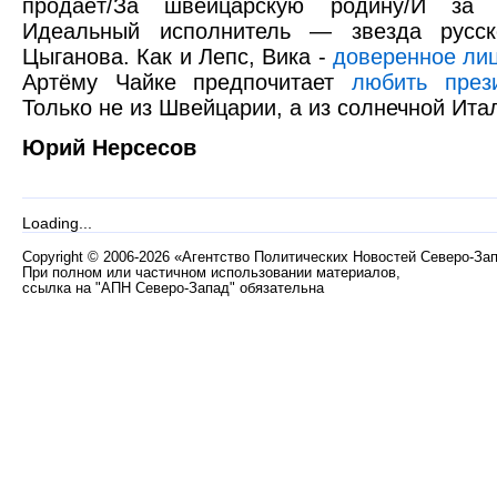
продаёт/За швейцарскую родину/И за б
Идеальный исполнитель — звезда русск
Цыганова. Как и Лепс, Вика -
доверенное ли
Артёму Чайке предпочитает
любить през
Только не из Швейцарии, а из солнечной Ита
Юрий Нерсесов
Loading...
Copyright
©
2006-2026 «Агентство Политических Новостей Северо-За
При полном или частичном использовании материалов,
ссылка на "АПН Северо-Запад" обязательна