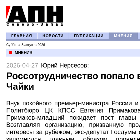
ГЛАВНАЯ
НОВОСТИ
ПУБЛИКАЦИИ
МНЕНИЯ
Суббота, 8 августа 2026
МНЕНИЯ
2026-04-27
Юрий Нерсесов
:
Россотрудничество попало 
Чайки
Внук покойного премьер-министра России и
Политбюро ЦК КПСС Евгения Примакова-
Примаков-младший покидает пост главы Р
Возглавляя организацию, призванную про
интересы за рубежом, экс-депутат Госдумы
запомнился главным образом проведе