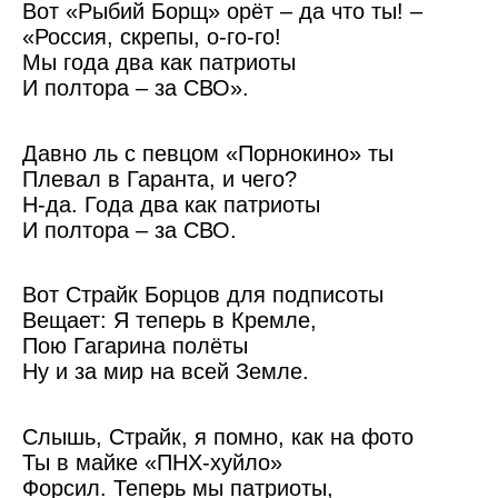
Вот «Рыбий Борщ» орёт – да что ты! –
«Россия, скрепы, о-го-го!
Мы года два как патриоты
И полтора – за СВО».
Давно ль с певцом «Порнокино» ты
Плевал в Гаранта, и чего?
Н-да. Года два как патриоты
И полтора – за СВО.
Вот Страйк Борцов для подписоты
Вещает: Я теперь в Кремле,
Пою Гагарина полёты
Ну и за мир на всей Земле.
Слышь, Страйк, я помно, как на фото
Ты в майке «ПНХ-хуйло»
Форсил. Теперь мы патриоты,