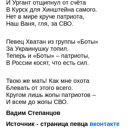
И Ургант отщипнул от счёта
В Курск для Хинштейна самого.
Нет в мире круче патриота,
Наш Ваня, гля, за СВО.
Певец Хватан из группы «Боты»
За Украинушку топил.
Теперь и «Боты» – патриоты,
В России косят, что есть сил.
Твою же мать! Как мне охота
Блевать от этого всего.
Кругом лишь жопы патриотов –
И всем до жопы СВО.
Вадим Степанцов
Источник - страница певца
вконтакте