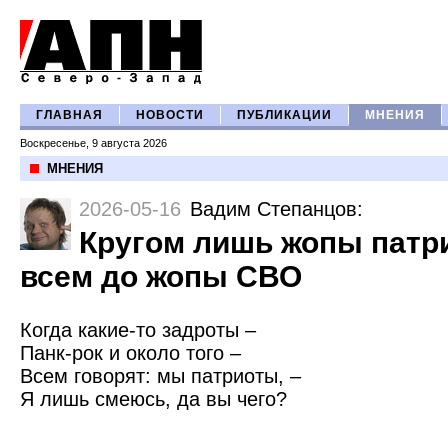
ГЛАВНАЯ
НОВОСТИ
ПУБЛИКАЦИИ
МНЕНИЯ
Воскресенье, 9 августа 2026
МНЕНИЯ
2026-05-16
Вадим Степанцов
:
Кругом лишь жопы патри
всем до жопы СВО
Когда какие-то задроты –
Панк-рок и около того –
Всем говорят: мы патриоты, –
Я лишь смеюсь, да вы чего?