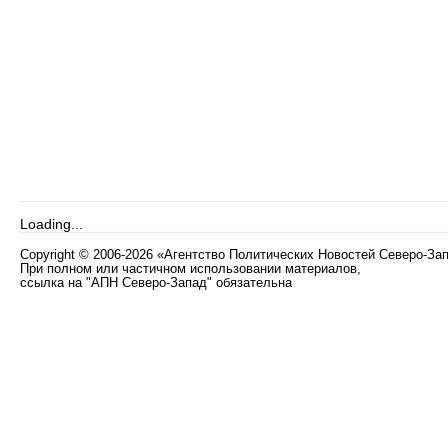
Loading...
Copyright
©
2006-2026 «Агентство Политических Новостей Северо-За
При полном или частичном использовании материалов,
ссылка на "АПН Северо-Запад" обязательна