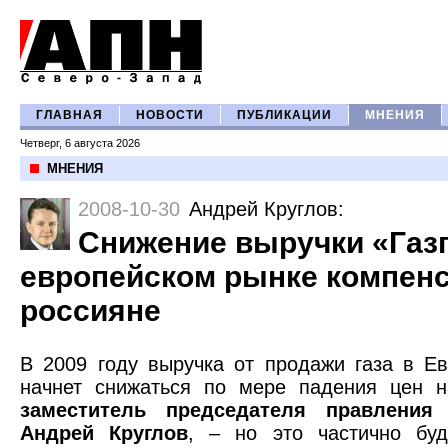
ГЛАВНАЯ
НОВОСТИ
ПУБЛИКАЦИИ
МНЕНИЯ
Четверг, 6 августа 2026
МНЕНИЯ
2008-10-30
Андрей Круглов
:
Снижение выручки «Газ
европейском рынке компен
россияне
В 2009 году выручка от продажи газа в Ев
начнет снижаться по мере падения цен 
заместитель председателя правления
Андрей Круглов
, – но это частично буд