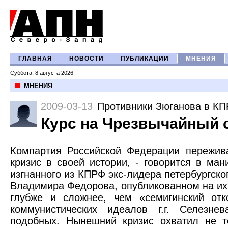
ГЛАВНАЯ
НОВОСТИ
ПУБЛИКАЦИИ
МНЕНИЯ
Суббота, 8 августа 2026
МНЕНИЯ
2009-03-13
Противники Зюганова в К
Курс на Чрезвычайный 
Компартия Российской Федерации пережив
кризис в своей истории, - говорится в ма
изгнанного из КПРФ экс-лидера петербургско
Владимира Федорова, опубликованном на и
глубже и сложнее, чем «семигинский отк
коммунистических идеалов г.г. Селезн
подобных. Нынешний кризис охватил не т