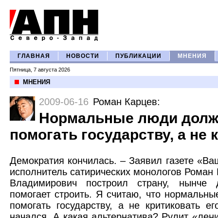
ГЛАВНАЯ
НОВОСТИ
ПУБЛИКАЦИИ
МНЕНИЯ
Пятница, 7 августа 2026
МНЕНИЯ
2009-06-16
Роман Карцев
:
Нормальные люди дол
помогать государству, а не 
Демократия кончилась. – Заявил газете «В
исполнитель сатирических монологов Роман
Владимирович построил страну, нынче 
помогает строить. Я считаю, что нормальн
помогать государству, а не критиковать ег
начался. А какая альтернатива? Рулит «лен