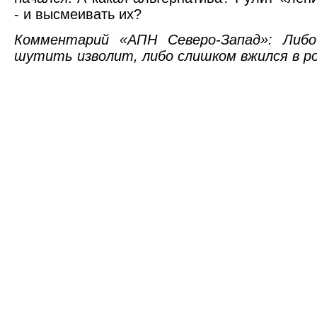
- и высмеивать их?
Комментарий «АПН Северо-Запад»: Либо
шутить изволит, либо слишком вжился в р