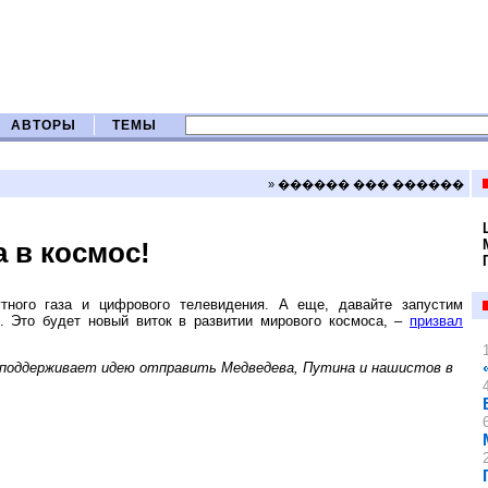
АВТОРЫ
ТЕМЫ
» ������ ��� ������
 в космос!
утного газа и цифрового телевидения. А еще, давайте запустим
. Это будет новый виток в развитии мирового космоса, –
призвал
 поддерживает идею отправить Медведева, Путина и нашистов в