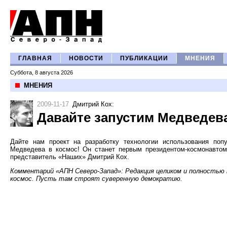
ГЛАВНАЯ
НОВОСТИ
ПУБЛИКАЦИИ
МНЕНИЯ
Суббота, 8 августа 2026
МНЕНИЯ
2009-11-17
Дмитрий Кох
:
Давайте запустим Медведева
Дайте нам проект на разработку технологии использования поп
Медведева в космос! Он станет первым президентом-космонавтом
представитель «Наших» Дмитрий Кох.
Комментарий «АПН Северо-Запад»:
Редакция целиком и полностью
космос. Пусть там строят суверенную демократию.