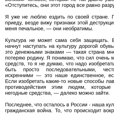
«Отступитесь, они этот город все равно разр
Я уже не люблю ездить по своей стране. П
приеду, везде вижу признаки этой деструкци
меня печальное, — они необратимы.
Культура не может сама себя защищать. 
начнут наступать на культуру дорогой обув
это денежными знаками — такая страна мне
потеряю родину. Я понимаю, что сил очень м
средств, то я не думаю, что надо изобретать
быть просто последовательными, чест
искренними — это наше единственное, ес
Если изобретать какие-то новые способы ла
противодействия этим людям, которые 
негодные средства, — далеко можно зайти.
Последнее, что осталось в России - наша кул
гражданская война. То, что происходит вок