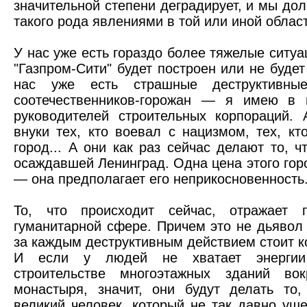
значительной степени деградирует, и мы дол
такого рода явлениями в той или иной облас
У нас уже есть гораздо более тяжелые ситуа
"Газпром-Сити" будет построен или не буде
нас уже есть страшные деструктивны
соотечественников-горожан — я имею в в
руководителей строительных корпораций.
внуки тех, кто воевал с нацизмом, тех, к
город... А они как раз сейчас делают то, ч
осаждавшей Ленинград. Одна цена этого го
— она предполагает его неприкосновенность
То, что происходит сейчас, отражает 
гуманитарной сфере. Причем это не дьявол 
за каждым деструктивным действием стоит 
И если у людей не хватает энергии
строительстве многоэтажных зданий вок
монастыря, значит, они будут делать то
великий человек, который не так давно уше