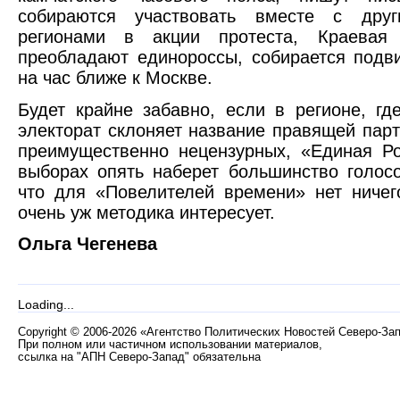
собираются участвовать вместе с друг
регионами в акции протеста, Краевая
преобладают единороссы, собирается подв
на час ближе к Москве.
Будет крайне забавно, если в регионе, г
электорат склоняет название правящей пар
преимущественно нецензурных, «Единая Р
выборах опять наберет большинство голосо
что для «Повелителей времени» нет ничег
очень уж методика интересует.
Ольга Чегенева
Loading...
Copyright
©
2006-2026 «Агентство Политических Новостей Северо-За
При полном или частичном использовании материалов,
ссылка на "АПН Северо-Запад" обязательна