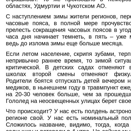
областях, Удмуртии и Чукотском АО.
С наступлением зимы жители регионов, пер
часовые пояса, в полной мере прочувств
прелесть сокращения часовых поясов в уго
часа дня начинает темнеть, в пять – уже
ведь до излома зимы еще больше месяца.
Если летом население, скрипя зубами, тер
непривычно раннее время, то зимой ситуа
критической. В детских садах отменяют 
школах второй смены отменяют физку
Родители боятся отпускать детей вечером 
медиков, в нынешнем году в травмпункт еж
на 20-30 человек больше, чем за прошедши
Гололед на неосвещенных улицах берет свое
Что происходит? У нас есть полдень астрон
регионе свой. У нас есть номинальный пол
Сложилось название, видимо, тогда, когда