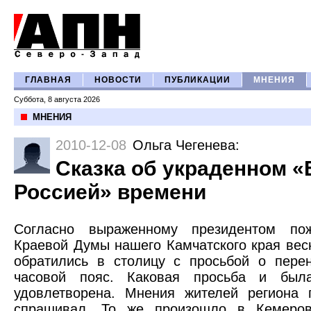
ГЛАВНАЯ
НОВОСТИ
ПУБЛИКАЦИИ
МНЕНИЯ
Суббота, 8 августа 2026
МНЕНИЯ
2010-12-08
Ольга Чегенева
:
Сказка об украденном 
Россией» времени
Согласно выраженному президентом пож
Краевой Думы нашего Камчатского края вес
обратились в столицу с просьбой о пере
часовой пояс. Каковая просьба и была
удовлетворена. Мнения жителей региона 
спрашивал. То же произошло в Кемеров