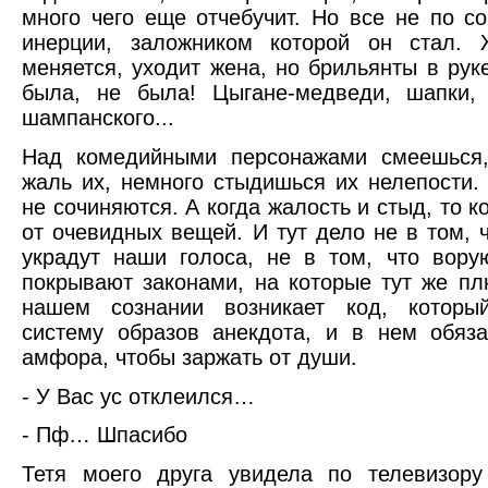
много чего еще отчебучит. Но все не по с
инерции, заложником которой он стал. 
меняется, уходит жена, но брильянты в руке
была, не была! Цыгане-медведи, шапки,
шампанского...
Над комедийными персонажами смеешься
жаль их, немного стыдишься их нелепости.
не сочиняются. А когда жалость и стыд, то 
от очевидных вещей. И тут дело не в том, 
украдут наши голоса, не в том, что вор
покрывают законами, на которые тут же пл
нашем сознании возникает код, которы
систему образов анекдота, и в нем обяз
амфора, чтобы заржать от души.
- У Вас ус отклеился…
- Пф… Шпасибо
Тетя моего друга увидела по телевизору