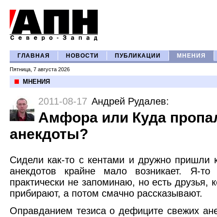
ГЛАВНАЯ
НОВОСТИ
ПУБЛИКАЦИИ
МНЕНИЯ
Пятница, 7 августа 2026
МНЕНИЯ
2011-08-17
Андрей Рудалев
:
Амфора или Куда пропа
анекдоты?
Сидели как-то с кентами и дружно пришли 
анекдотов крайне мало возникает. Я-т
практически не запоминаю, но есть друзья, 
прибирают, а потом смачно рассказывают.
Оправданием тезиса о дефиците свежих ане