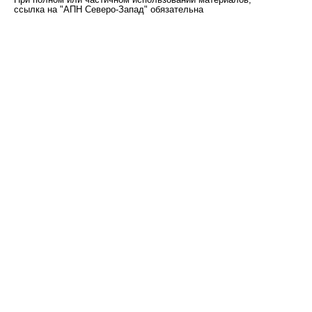
При полном или частичном использовании материалов,
ссылка на "АПН Северо-Запад" обязательна