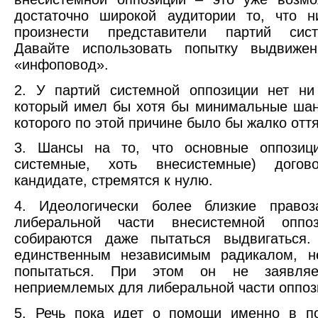
достаточно широкой аудитории то, что н
произнести представители партий сист
Давайте использовать попытку выдвиже
«инфоповод».
2. У партий системной оппозиции нет ни
который имел бы хотя бы минимальные шан
которого по этой причине было бы жалко оття
3. Шансы на то, что основные оппозиц
системные, хоть внесистемные) дого
кандидате, стремятся к нулю.
4. Идеологически более близкие право
либеральной части внесистемной опп
собираются даже пытаться выдвигаться.
единственным независимым радикалом, 
попытаться. При этом он не заявляе
неприемлемых для либеральной части оппоз
5. Речь пока идет о помощи именно в п