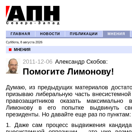
ГЛАВНАЯ
НОВОСТИ
ПУБЛИКАЦИИ
МНЕНИЯ
Суббота, 8 августа 2026
МНЕНИЯ
2011-12-06
Александр Скобов
:
Помогите Лимонову!
Думаю, из предыдущих материалов достато
призываю либеральную часть внесистемной 
правозащитников оказать максимально 
Лимонову в его попытке выдвинуть св
президенты. Но давайте еще раз по пунктам:
1. Даже сам процесс выдвижения кандида
внесистемной оппозиции – это уже возмо