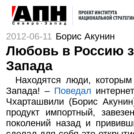
2012-06-11
Борис Акунин
Любовь в Россию за
Запада
Находятся люди, которым
Запада! –
Поведал
интернет
Чхарташвили (Борис Акунин
продукт импортный, завез
поколений назад и привив
сделал для себя это открытие