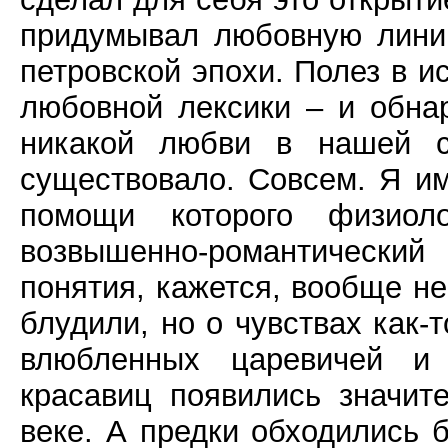
придумывал любовную лини
петровской эпохи. Полез в и
любовной лексики – и обнар
никакой любви в нашей с
существовало. Совсем. Я им
помощи которого физиоло
возвышенно-романтически
понятия, кажется, вообще н
блудили, но о чувствах как-т
влюбленных царевичей и
красавиц появились значит
веке. А предки обходились 