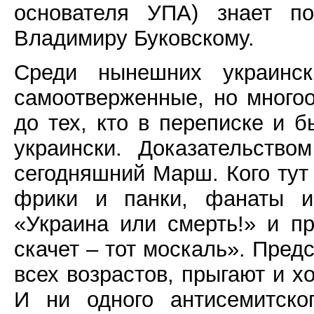
основателя УПА) знает п
Владимиру Буковскому.
Среди нынешних украинск
самоотверженные, но многоо
до тех, кто в переписке и 
украински. Доказательств
сегодняшний Марш. Кого тут
фрики и панки, фанаты и
«Украина или смерть!» и пр
скачет – тот москаль». Пред
всех возрастов, прыгают и хо
И ни одного антисемитско