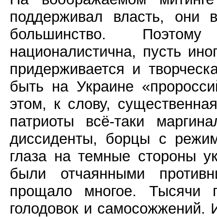
поддерживал власть, они 
большинство. Поэтом
националистична, пусть ино
придерживается и творческ
быть на Украине «проросси
этом, к слову, существенна
патриоты всё-таки маргин
диссиденты, борцы с режи
глаза на темные стороны у
были отчаянными противн
прощало многое. Тысячи п
голодовок и самосожжений.