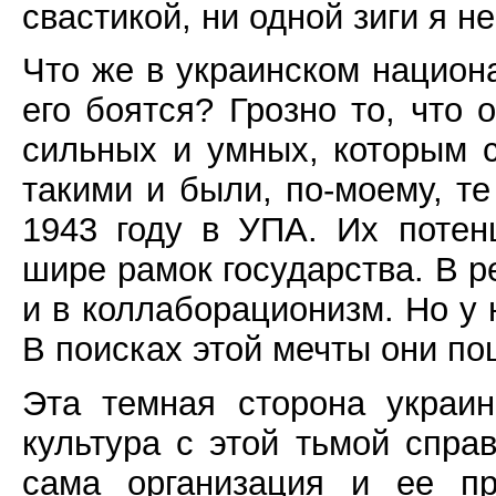
свастикой, ни одной зиги я не
Что же в украинском национа
его боятся? Грозно то, что 
сильных и умных, которым 
такими и были, по-моему, т
1943 году в УПА. Их потен
шире рамок государства. В р
и в коллаборационизм. Но у 
В поисках этой мечты они по
Эта темная сторона украин
культура с этой тьмой спра
сама организация и ее пр