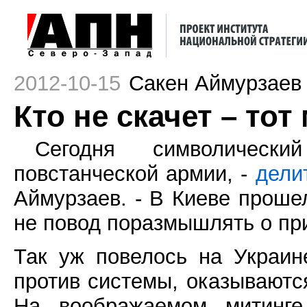
2012-10-15
Сакен Аймурзаев
Кто не скачет – тот
Сегодня символическ
повстанческой армии, -
дели
Аймурзаев. - В Киеве прош
не повод поразмышлять о пр
Так уж повелось на Украине
против системы, оказываютс
На воображаемом митинге