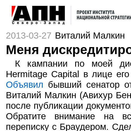
2013-03-27
Виталий Малкин
Меня дискредитир
К кампании по моей ди
Hermitage Capital в лице ег
Объявил
бывший сенатор от
Виталий Малкин (Авихур Бен
после публикации документов
Обратите внимание на вс
переписку с Браудером. Сде