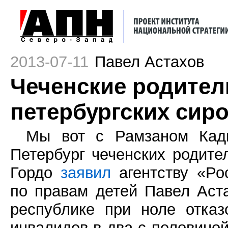
2013-07-11
Павел Астахов
Чеченские родител
петербургских сиро
Мы вот с Рамзаном Кады
Петербург чеченских родител
Гордо
заявил
агентству «Ро
по правам детей Павел Аст
республике при ноле отка
инвалидов в два с половиной