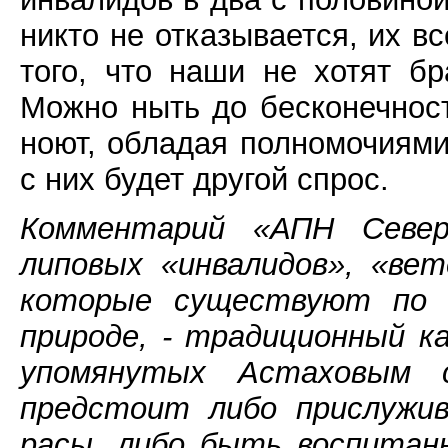
никто не отказывается, их в
того, что наши не хотят бр
Можно ныть до бесконечност
ноют, обладая полномочиями
с них будет другой спрос.
Комментарий «АПН Северо
липовых «инвалидов», «ве
которые существуют по 
природе, - традиционный к
упомянутых Астаховым с
предстоит либо прислужи
расы, либо быть воспитан