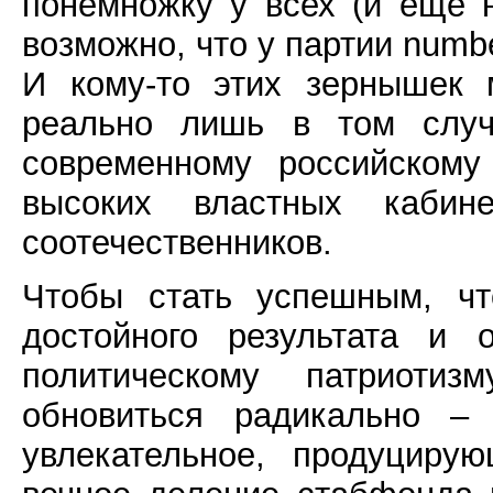
понемножку у всех (и еще н
возможно, что у партии numbe
И кому-то этих зернышек 
реально лишь в том случ
современному российскому
высоких властных каб
соотечественников.
Чтобы стать успешным, чт
достойного результата и 
политическому патриотиз
обновиться радикально – 
увлекательное, продуциру