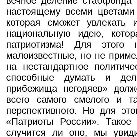
вечное деление стабфонда 
настоящему всеми цветами 
которая сможет увлекать 
национальную идею, котор
патриотизма! Для этог
малоизвестные, но не приме
на нестандартное политиче
способные думать и дела
прибежища негодяев» долж
всего самого смелого и та
перспективного. Но для эт
«Патриоты России». Такое
случится ли оно, мы увид