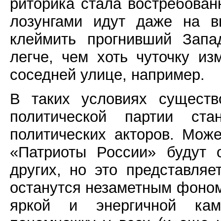
риторика стала востребованн
лозунгами идут даже на в
клеймить прогнивший Запа
легче, чем хоть чуточку из
соседней улице, например.
В таких условиях существ
политической партии ст
политических акторов. Може
«Патриоты России» будут 
других, но это представля
останутся незаметным фоном
яркой и энергичной камп