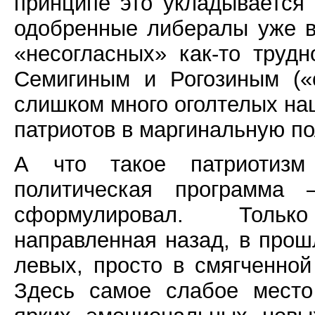
принципе это укладывается 
одобренные либералы уже в
«несогласных» как-то труд
Семигиным и Рогозиным («с
слишком много оголтелых на
патриотов в маргинальную п
А что такое патриотизм
политическая программа 
сформулировал. Тольк
направленная назад, в прош
левых, просто в смягченно
Здесь самое слабое место