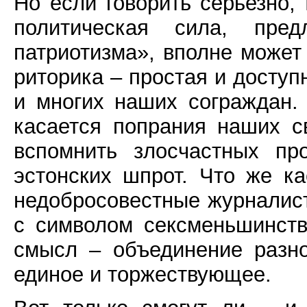
Но если говорить серьезно,
политическая сила, пред
патриотизма», вполне может
риторика – простая и доступ
и многих наших сограждан. 
касается попрания наших с
вспомнить злосчастных пр
эстонских шпрот. Что же к
недобросовестные журналист
с символом сексменьшинств
смысл – объединение разно
единое и торжествующее.