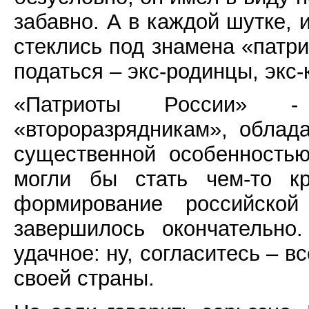
забавно. А в каждой шутке, 
стеклись под знамена «патри
податься – экс-родинцы, эк
«Патриоты России» -
«второразрядникам», облад
существенной особенность
могли бы стать чем-то кр
формирование российско
завершилось окончательно
удачное: ну, согласитесь – в
своей страны.