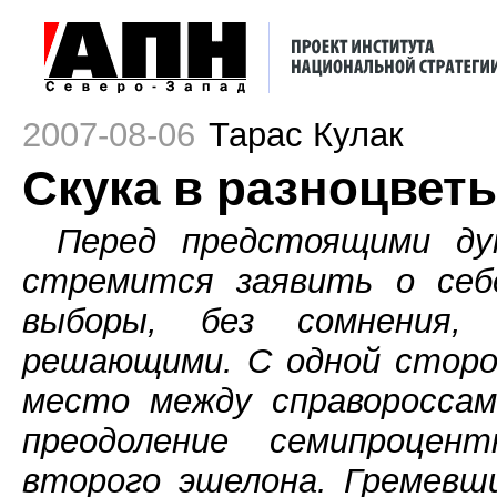
2007-08-06
Тарас Кулак
Скука в разноцветь
Перед предстоящими ду
стремится заявить о себе
выборы, без сомнения
решающими. С одной сторо
место между справороссам
преодоление семипроцен
второго эшелона. Гремевш