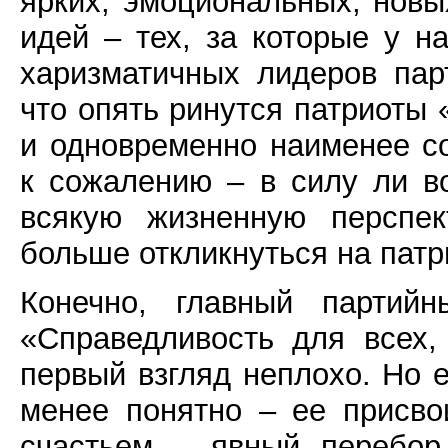
ярких, эмоциональных, новы
идей – тех, за которые у н
харизматичных лидеров пар
что опять ринутся патриоты
и одновременно наименее с
к сожалению – в силу ли во
всякую жизненную перспек
больше откликнуться на патр
Конечно, главный партийн
«Справедливость для всех,
первый взгляд неплохо. Но 
менее понятно – ее присво
счастьем – явный перебор