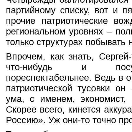
партийному списку, вот и п
прочие патриотические во
региональном уровнях – пол
только структурах побывать 
Впрочем, как знать, Серге
что-нибудь и посуще
пореспектабельнее. Ведь в о
патриотической тусовки он
ума, с именем, экономист, 
Скорее всего, кинется акку
Россию». Уж они-то точно пр