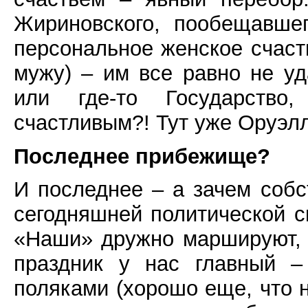
Жириновского, пообещавше
персональное женское счаст
мужу) – им все равно не уда
или где-то Государство
счастливым?! Тут уже Оруэл
Последнее прибежище?
И последнее – а зачем соб
сегодняшней политической с
«Наши» дружно маршируют, и
праздник у нас главный –
поляками (хорошо еще, что 