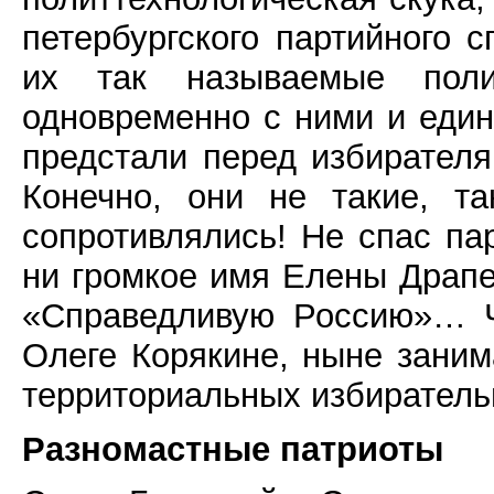
петербургского партийного 
их так называемые полит
одновременно с ними и един
предстали перед избирател
Конечно, они не такие, т
сопротивлялись! Не спас па
ни громкое имя Елены Драпе
«Справедливую Россию»… Ч
Олеге Корякине, ныне зани
территориальных избирател
Разномастные патриоты