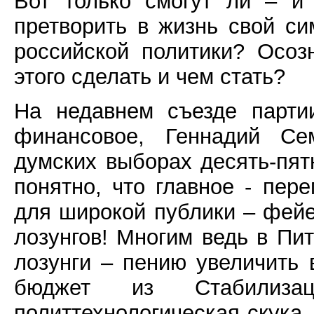
Вот только смогут ли – и
претворить в жизнь свой с
российской политики? Осоз
этого сделать и чем стать?
На недавнем съезде парти
финансовое, Геннадий Се
думских выборах десять-пят
понятно, что главное - пер
для широкой публики – фейе
лозунгов! Многим ведь в П
лозунги – пению увеличить 
бюджет из Стабилизац
политтехнологическая скука,