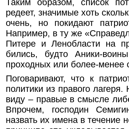
Таким образом, список по
редеет, значимые хоть сколь
очень, но покидают патрио
Например, в ту же «Справедл
Питере и Ленобласти на п
бились, будто Аники-воин
проходных или более-менее с
Поговаривают, что к патрио
политики из правого лагеря. 
виду – правые в смысле либ
Впрочем, господин Семиги
назвать их имена в течение 