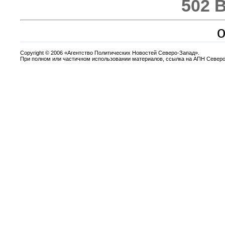
502 
o
Copyright
©
2006 «Агентство Политических Новостей Северо-Запад».
При полном или частичном использовании материалов, ссылка на АПН Северо