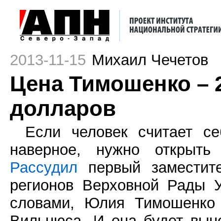
2013-11-15
Михаил Чечетов
Цена Тимошенко – 
долларов
Если человек считает се
наверное, нужно открыть 
Рассудил
первый заместите
регионов Верховной Рады 
словами, Юлия Тимошенко 
Вильнюса. И она будет вын