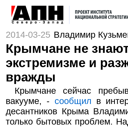
2014-03-25
Владимир Кузьме
Крымчане не знают
экстремизме и раз
вражды
Крымчане сейчас пребы
вакууме, -
сообщил
в интер
десантников Крыма Владими
только бытовых проблем. На