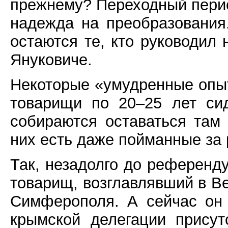
прежнему? Переходный перио
надежда на преобразования
остаются те, кто руководил
Януковиче.
Некоторые «умудренные опыт
товарищи по 20–25 лет си
собираются оставаться там
них есть даже пойманные за 
Так, незадолго до референд
товарищ, возглавлявший в В
Симферополя. А сейчас он 
крымской делегации прису