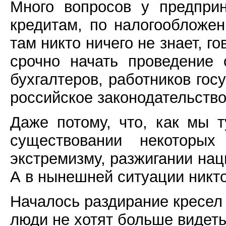
Много вопросов у предприн
кредитам, по налогообложен
там никто ничего не знает, г
срочно начать проведение
бухгалтеров, работников гос
российское законодательство
Даже потому, что, как мы 
существовании некотор
экстремизму, разжигании на
А в нынешней ситуации никто
Началось раздирание кресел
люди не хотят больше видеть