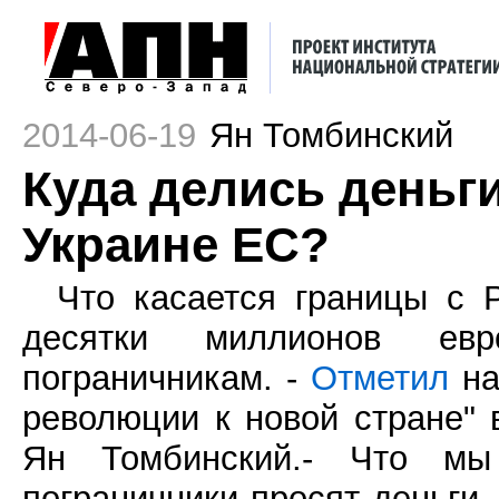
2014-06-19
Ян Томбинский
Куда делись деньг
Украине ЕС?
Что касается границы с 
десятки миллионов ев
пограничникам. -
Отметил
на
революции к новой стране" 
Ян Томбинский.- Что мы
пограничники просят деньги,