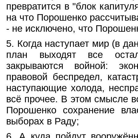
превратится в "блок капитуля
на что Порошенко рассчитыв
- не исключено, что Порошен
5. Когда наступает мир (в да
план выходят все оста
закрываются войной: эко
правовой беспредел, катас
наступающие холода, неспр
всё прочее. В этом смысле в
Порошенко сохранение вла
выборах в Раду;
6. А куда пойдут вооружён