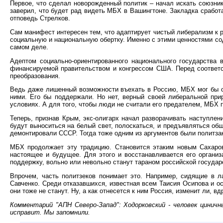
Первое, что сделал новорожденный политик – начал искать союзник
заверил, что будет рад видеть МБХ в Вашингтоне. Закладка сработа
отповедь Стрелков.
Сам манифест интересен тем, что адаптирует чистый либерализм к 
социальную и национальную обертку. Именно с этими ценностями сод
самом деле.
Адептом социально-ориентированного национального государства 
финансируемой правительством и конгрессом США. Перед соответс
преобразования.
Ведь даже лишенный возможности въехать в Россию, МБХ мог бы обр
ними. Его бы поддержали. Но нет, верный своей либеральной при
условиях. А для того, чтобы люди не считали его предателем, МБХ 
Теперь, признав Крым, экс-олигарх начал разворачивать наступлен
будут выноситься на белый свет, полоскаться, и предъявляться общ
демонтировали СССР. Тогда тоже одним из аргументов были политз
МБХ продолжает эту традицию. Становится этаким новым Сахаров
настоящее и будущее. Для этого и восстанавливается его организ
поддержку, вольно или невольно станут тараном российской государс
Впрочем, часть политзеков понимает это. Например, сидящие в л
Савченко. Среди отказавшихся, известная всем Таисия Осипова и 
они тоже не станут. Ну, а как отнесется к ним Россия, изменит ли, в
Комментарий "АПН Северо-Запад": Ходорковский - человек цинич
исправит. Мы запомнили.