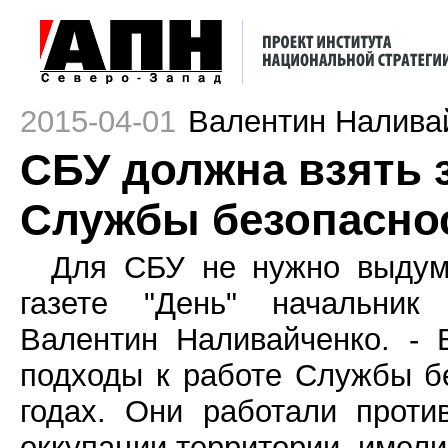
2015-04-01
Валентин Налива
CБУ должна взять 
Службы безопасно
Для СБУ не нужно выдум
газете "День" начальник
Валентин Наливайченко. - 
подходы к работе Службы 
годах. Они работали проти
оккупации территории, имели