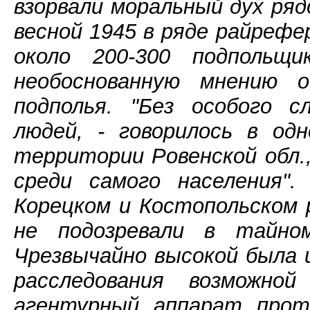
взорвали моральный дух ряд
весной 1945 в ряде райрефе
около 200-300 подпольщи
необоснованную мнению 
подполья. "Без особого с
людей, - говорилось в о
территории Ровенской обл.,
среди самого населения"
Корецком и Костопольском 
не подозревали в тайно
Чрезвычайно высокой была 
расследования возможно
агентурный аппарат проти