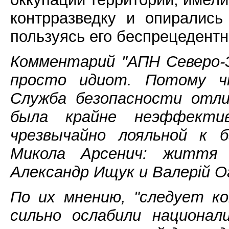
контрразведку и опирались
пользуясь его беспрецедент
Комментарий "АПН Северо-З
просто идиот. Потому ч
Служба безопасности отли
была крайне неэффект
чрезвычайно лояльной к б
Микола Арсенич: життя
Александр Ищук и Валерій О
По их мнению, "следует к
сильно ослабили национал