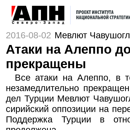
2016-08-02
Мевлют Чавушогл
Атаки на Алеппо 
прекращены
Все атаки на Алеппо, в 
незамедлительно прекращен
дел Турции Мевлют Чавушог
сирийский оппозиции на пер
Поддержка Турции в отно
продолжена.