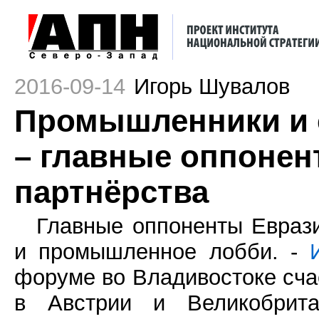
2016-09-14
Игорь Шувалов
Промышленники и 
– главные оппонен
партнёрства
Главные оппоненты Еврази
и промышленное лобби. -
форуме во Владивостоке сча
в Австрии и Великобрита