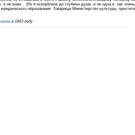
я не знаю... (Но я оскорблена до глубины души, и не одна я, нас очень
ие юридического образования. Товарищи Министерство культуры, простите
ывала
в 1993 году.