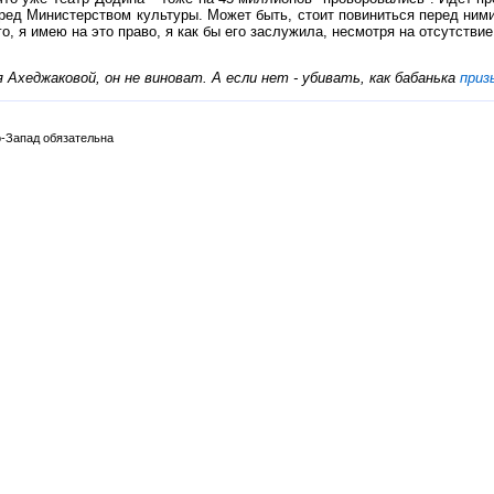
ед Министерством культуры. Может быть, стоит повиниться перед ними, 
о, я имею на это право, я как бы его заслужила, несмотря на отсутств
Ахеджаковой, он не виноват. А если нет - убивать, как бабанька
приз
-Запад обязательна