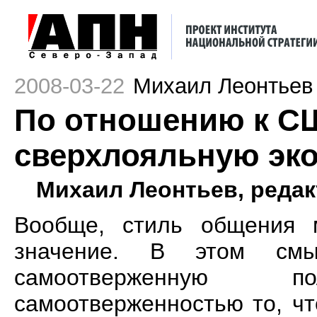
2008-03-22
Михаил Леонтьев
По отношению к С
сверхлояльную эк
Михаил Леонтьев, реда
Вообще, стиль общения 
значение. В этом смы
самоотверженную 
самоотверженностью то, чт