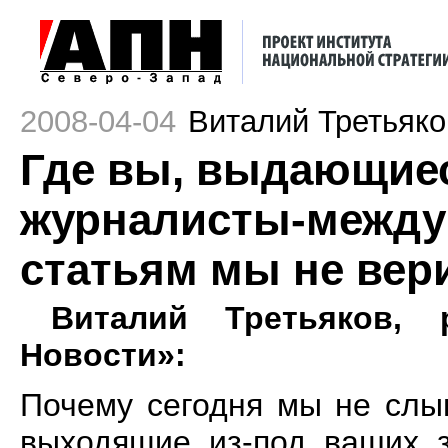
2008-04-04
Виталий Третьяко
Где вы, выдающиес
журналисты-между
статьям мы не вери
Виталий Третьяков, 
Новости»:
Почему сегодня мы не слы
выходящие из-под ваших з