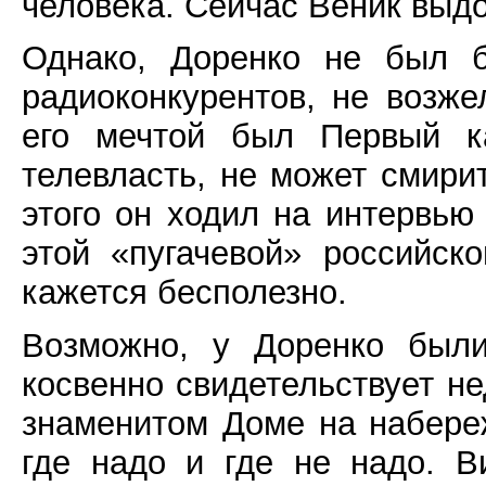
человека. Сейчас Веник выдо
Однако, Доренко не был 
радиоконкурентов, не возже
его мечтой был Первый ка
телевласть, не может смири
этого он ходил на интервью
этой «пугачевой» российск
кажется бесполезно.
Возможно, у Доренко были
косвенно свидетельствует н
знаменитом Доме на набере
где надо и где не надо. 