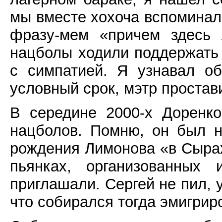
мы вместе хохоча вспоминал
фразу-мем «причем здесь 
нацболы ходили поддержать 
с симпатией. Я узнавал о
условный срок, мэтр проста
В середине 2000-х Доренк
нацболов. Помню, он был 
рождения Лимонова «в Сырах
пьянках, организованных 
приглашали. Сергей не пил, 
что собирался тогда эмигрир