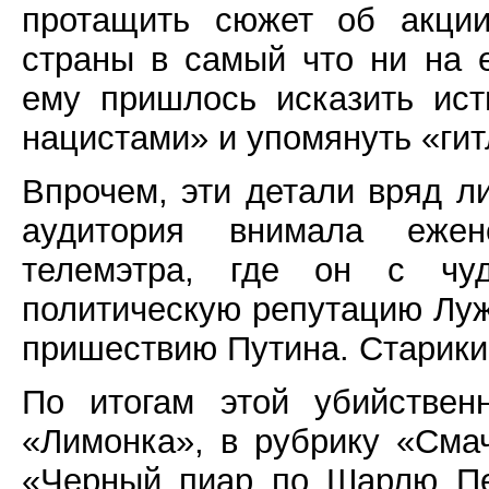
протащить сюжет об акции
страны в самый что ни на 
ему пришлось исказить ист
нацистами» и упомянуть «гит
Впрочем, эти детали вряд л
аудитория внимала ежен
телемэтра, где он с чу
политическую репутацию Луж
пришествию Путина. Старики 
По итогам этой убийствен
«Лимонка», в рубрику «Сма
«Черный пиар по Шарлю Пе