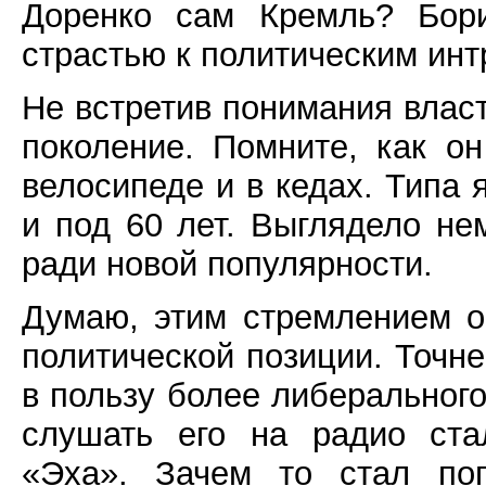
Доренко сам Кремль? Бори
страстью к политическим интр
Не встретив понимания власт
поколение. Помните, как о
велосипеде и в кедах. Типа я
и под 60 лет. Выглядело не
ради новой популярности.
Думаю, этим стремлением о
политической позиции. Точне
в пользу более либеральног
слушать его на радио ста
«Эха». Зачем то стал поп