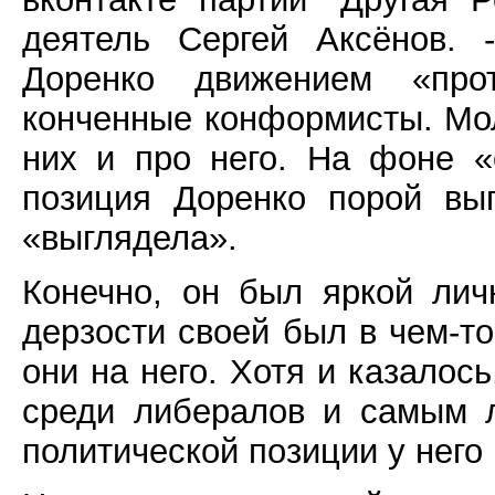
деятель Сергей Аксёнов. 
Доренко движением «про
конченные конформисты. Мол
них и про него. На фоне 
позиция Доренко порой вы
«выглядела».
Конечно, он был яркой лич
дерзости своей был в чем-то
они на него. Хотя и казалос
среди либералов и самым л
политической позиции у него