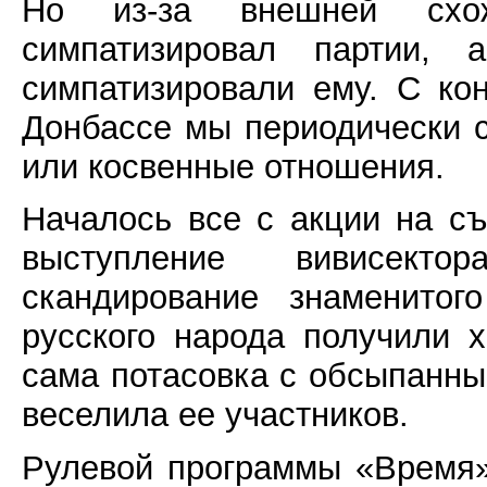
Но из-за внешней схо
симпатизировал партии, 
симпатизировали ему. С ко
Донбассе мы периодически 
или косвенные отношения.
Началось все с акции на съ
выступление вивисект
скандирование знаменитог
русского народа получили 
сама потасовка с обсыпанн
веселила ее участников.
Рулевой программы «Время»