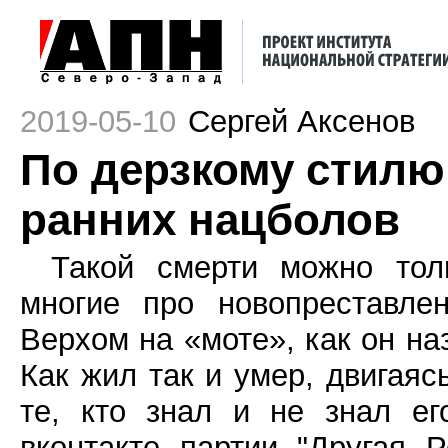
2019-05-10
Сергей Аксенов
По дерзкому стилю
ранних нацболов
Такой смерти можно толь
многие про новопреставле
Верхом на «моте», как он наз
Как жил так и умер, двигаяс
те, кто знал и не знал е
вконтакте партии "Другая 