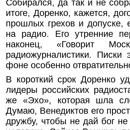
Собирался, да так и не соб
итоге, Доренко, кажется, до
прошлых грехов и допуске, 
на радио. Его утренние п
наконец, «Говорит Мос
радиожурналистики. Писки 
фоне особенно отвратительн
В короткий срок Доренко у
лидеры российских радиост
же «Эхо», которая шла сл
Думаю, Венедиктов его прос
дружбу, чтобы не дай бог не 